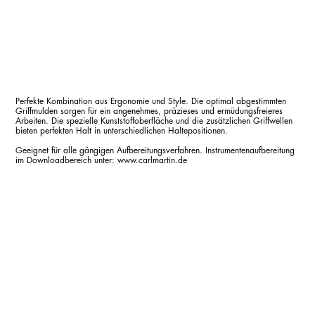
Perfekte Kombination aus Ergonomie und Style. Die optimal abgestimmten
Griffmulden sorgen für ein angenehmes, präzieses und ermüdungsfreieres
Arbeiten. Die spezielle Kunststoffoberfläche und die zusätzlichen Griffwellen
bieten perfekten Halt in unterschiedlichen Haltepositionen.
Geeignet für alle gängigen Aufbereitungsverfahren. Instrumentenaufbereitung
im Downloadbereich unter: www.carlmartin.de